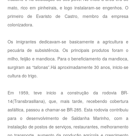
mato, rico em pinheirais, e logo instalaram-se engenhos. O
primeiro de Evaristo de Castro, membro da empresa
colonizadora.
Os imigrantes dedicavam-se basicamente a agricultura e
pecuária de subsistência. Os principais produtos foram o
milho, feijão e mandioca. Para o beneficiamento da mandioca,
surgiram as “tafonas”.Há aproximadamente 30 anos, inicio-se
cultura do trigo.
Em 1959, teve inicio a construção da rodovia BR-
14(Transbrasiliana), que, mais tarde, recebendo cobertura
asfáltica, passou a chamar-se BR-285. Esta rodovia contribuiu
para o desenvolvimento de Saldanha Marinho, com a
instalação de postos de serviços, restaurantes, melhoramento
no transporte, aumento da produção agrícola e crescimento