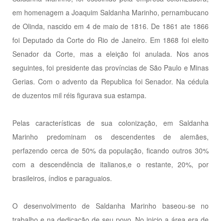
em homenagem a Joaquim Saldanha Marinho, pernambucano
de Olinda, nascido em 4 de maio de 1816. De 1861 ate 1866
foi Deputado da Corte do Rio de Janeiro. Em 1868 foi eleito
Senador da Corte, mas a eleição foi anulada. Nos anos
seguintes, foi presidente das províncias de São Paulo e Minas
Gerias. Com o advento da Republica foi Senador. Na cédula
de duzentos mil réis figurava sua estampa.
Pelas características de sua colonização, em Saldanha
Marinho predominam os descendentes de alemães,
perfazendo cerca de 50% da população, ficando outros 30%
com a descendência de italianos,e o restante, 20%, por
brasileiros, índios e paraguaios.
O desenvolvimento de Saldanha Marinho baseou-se no
trabalho e na dedicação de seu povo. No inicio a área era de