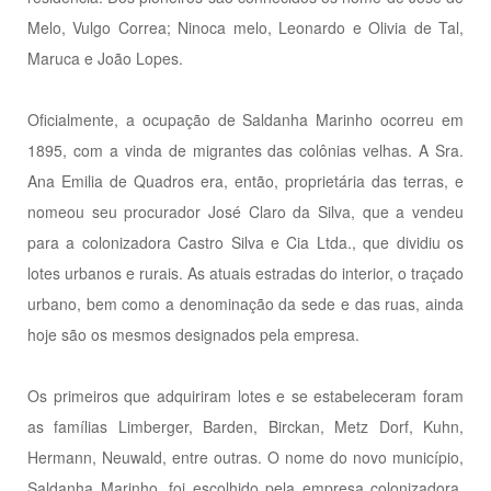
Melo, Vulgo Correa; Ninoca melo, Leonardo e Olivia de Tal,
Maruca e João Lopes.
Oficialmente, a ocupação de Saldanha Marinho ocorreu em
1895, com a vinda de migrantes das colônias velhas. A Sra.
Ana Emilia de Quadros era, então, proprietária das terras, e
nomeou seu procurador José Claro da Silva, que a vendeu
para a colonizadora Castro Silva e Cia Ltda., que dividiu os
lotes urbanos e rurais. As atuais estradas do interior, o traçado
urbano, bem como a denominação da sede e das ruas, ainda
hoje são os mesmos designados pela empresa.
Os primeiros que adquiriram lotes e se estabeleceram foram
as famílias Limberger, Barden, Birckan, Metz Dorf, Kuhn,
Hermann, Neuwald, entre outras. O nome do novo município,
Saldanha Marinho, foi escolhido pela empresa colonizadora,