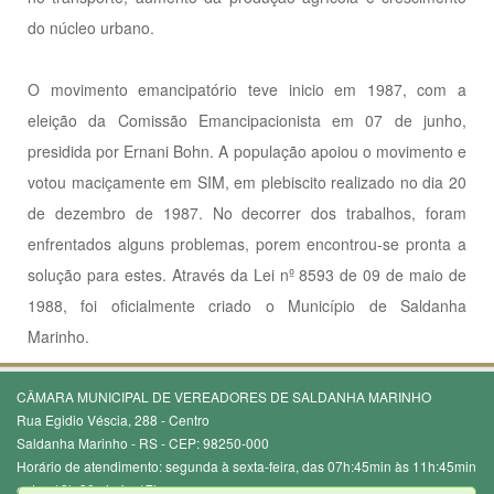
do núcleo urbano.
O movimento emancipatório teve inicio em 1987, com a
eleição da Comissão Emancipacionista em 07 de junho,
presidida por Ernani Bohn. A população apoiou o movimento e
votou maciçamente em SIM, em plebiscito realizado no dia 20
de dezembro de 1987. No decorrer dos trabalhos, foram
enfrentados alguns problemas, porem encontrou-se pronta a
solução para estes. Através da Lei nº 8593 de 09 de maio de
1988, foi oficialmente criado o Município de Saldanha
Marinho.
CÂMARA MUNICIPAL DE VEREADORES DE SALDANHA MARINHO
Rua Egidio Véscia, 288 - Centro
Saldanha Marinho - RS - CEP: 98250-000
Horário de atendimento: segunda à sexta-feira, das 07h:45min às 11h:45min
e das 13h:30min às 17h